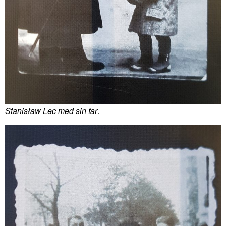
Stanisław Lec med sin far
.