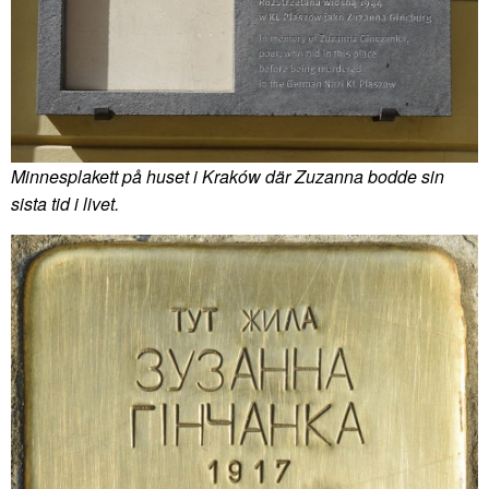
Minnesplakett på huset i Kraków där Zuzanna bodde sin
sista tid i livet.