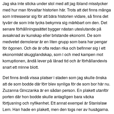
Jag ska inte sticka under stol med att jag ibland misstycker
med hur man förvaltar historien här. Trots att det finns många
som intresserar sig för att bära historien vidare, så finns det
tyvärr de som inte tycks bekymra sig märkbart om den. Det
senare förhållningssättet bygger nästan uteslutande på
avsaknad av kunskap eller bristande ekonomi. De som
medvetet demolerar är en liten grupp som bara har pengar
för ögonen. Och de är ofta redan rika och befinner sig i ett
ekonomiskt skugglandskap, som i och med kampen mot
korruptionen, ändå lever på lånad tid och är förhållandevis
snart ett minne blott.
Det finns ändå vissa platser i staden som jag skulle önska
att de som bodde där förr blev synliga för de som bor här nu.
Zuzanna Ginczanka är en sådan person. En plakett utanför
porten där hon bodde skulle antagligen bara väcka
förtjusning och nyfikenhet. Ett annat exempel är Stanisław
Lem. Han hade en plakett, men den togs ner av husägarna.