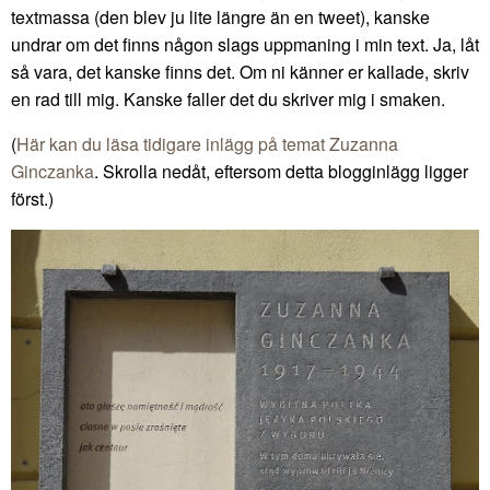
textmassa (den blev ju lite längre än en tweet), kanske
undrar om det finns någon slags uppmaning i min text. Ja, låt
så vara, det kanske finns det. Om ni känner er kallade, skriv
en rad till mig. Kanske faller det du skriver mig i smaken.
(
Här kan du läsa tidigare inlägg på temat Zuzanna
Ginczanka
. Skrolla nedåt, eftersom detta blogginlägg ligger
först.)