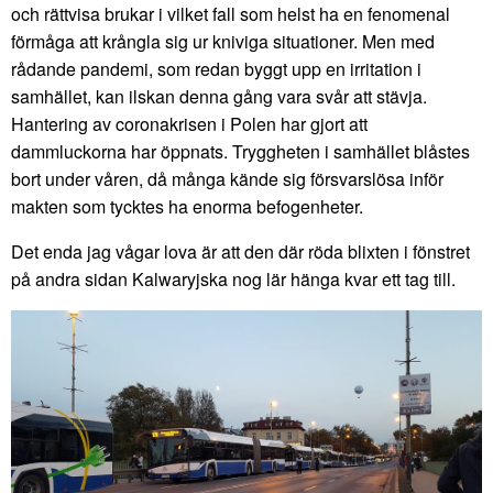
och rättvisa brukar i vilket fall som helst ha en fenomenal
förmåga att krångla sig ur kniviga situationer. Men med
rådande pandemi, som redan byggt upp en irritation i
samhället, kan ilskan denna gång vara svår att stävja.
Hantering av coronakrisen i Polen har gjort att
dammluckorna har öppnats. Tryggheten i samhället blåstes
bort under våren, då många kände sig försvarslösa inför
makten som tycktes ha enorma befogenheter.
Det enda jag vågar lova är att den där röda blixten i fönstret
på andra sidan Kalwaryjska nog lär hänga kvar ett tag till.