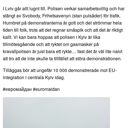
I Lviv går allt lugnt till. Polisen verkar samarbetsvillig och har
stängt av Svobody, Frihetsavenyn (stan pulsåder) för trafik.
Humöret på demonstranterna är gott och det strömmar hela
tiden till folk, trots att det regnar småspik och att det är riktigt
kallt. Vi kan bara hoppas att polisen i Kyiv är lika
tillmötesgående och att ryktet om gasmasker på
kravallpolisen är just bara ett rykte… fast det är väl lite naivt
att tro att de inte skulle ta tillfället att störa demonstrationen.
Tilläggas bör att ungefär 10 000 demonstrerade mot EU-
integration i centrala Kyiv idag.
#евромайдан #euromaidan