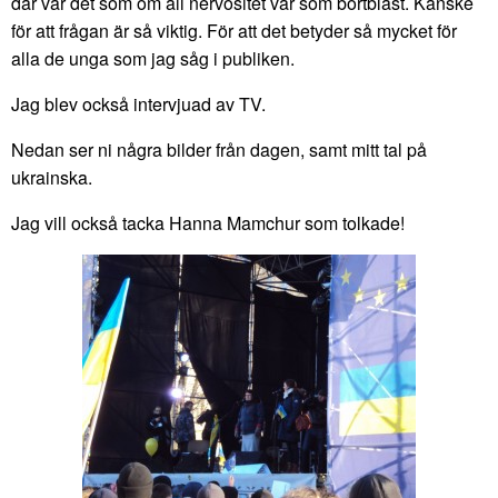
där var det som om all nervositet var som bortblåst. Kanske
för att frågan är så viktig. För att det betyder så mycket för
alla de unga som jag såg i publiken.
Jag blev också intervjuad av TV.
Nedan ser ni några bilder från dagen, samt mitt tal på
ukrainska.
Jag vill också tacka Hanna Mamchur som tolkade!