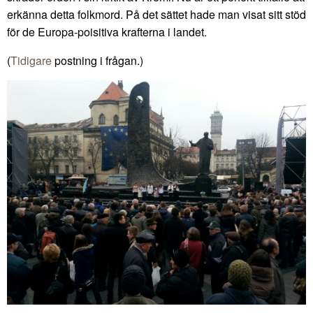
erkänna detta folkmord. På det sättet hade man visat sitt stöd
för de Europa-poisitiva krafterna i landet.
(
Tidigare
postning i frågan.)