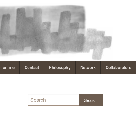
 online
Contact
Philosophy
Network
Collaborators