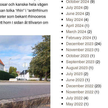
October 2024
(9)
 nosar och kanske hela vägen
July 2024
(3)
n tolka “rhin” i “antirrhinum
June 2024
(2)
heter som bekant rhinoceros
May 2024
(4)
t horn i sidan åt tillvaron om
April 2024
(1)
March 2024
(2)
February 2024
(1)
December 2023
(24)
November 2023
(1)
October 2023
(1)
September 2023
(2)
August 2023
(1)
July 2023
(2)
June 2023
(1)
December 2022
(23)
November 2022
(1)
July 2022
(4)
May 2022
(1)