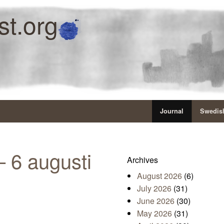
st.org
Journal
Swedish
 6 augusti
Archives
August 2026
(6)
July 2026
(31)
June 2026
(30)
May 2026
(31)