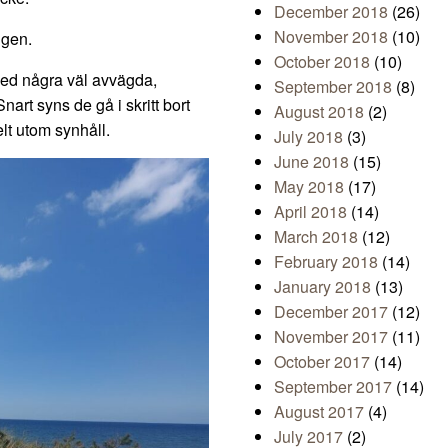
December 2018
(26)
November 2018
(10)
igen.
October 2018
(10)
med några väl avvägda,
September 2018
(8)
Snart syns de gå i skritt bort
August 2018
(2)
lt utom synhåll.
July 2018
(3)
June 2018
(15)
May 2018
(17)
April 2018
(14)
March 2018
(12)
February 2018
(14)
January 2018
(13)
December 2017
(12)
November 2017
(11)
October 2017
(14)
September 2017
(14)
August 2017
(4)
July 2017
(2)