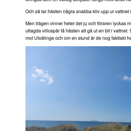
Och så tar hästen några snabba kliv upp ur vattnet 
Men trägen vinner heter det ju och föraren lyckas 
utlagda villospår få hästen att gå ut en bit i vattnet. 
mot Utvälinge och om en stund är de nog faktiskt he