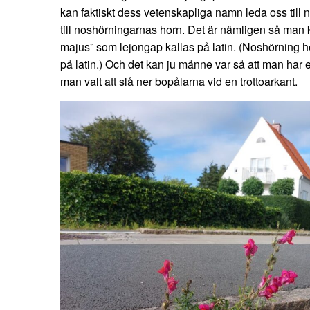
kan faktiskt dess vetenskapliga namn leda oss till
till noshörningarnas horn. Det är nämligen så man ka
majus” som lejongap kallas på latin. (Noshörning 
på latin.) Och det kan ju månne var så att man har et
man valt att slå ner bopålarna vid en trottoarkant.