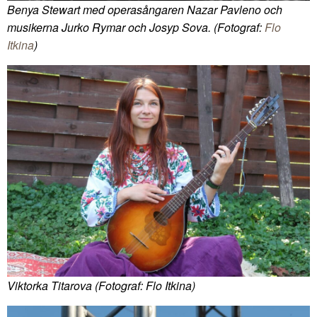
Benya Stewart med operasångaren Nazar Pavleno och
musikerna Jurko Rymar och Josyp Sova. (Fotograf:
Flo
Itkina
)
Viktorka Titarova (Fotograf: Flo Itkina)