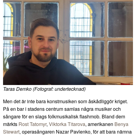
Taras Demko (Fotograf: undertecknad)
Men det är inte bara konstmusiken som åskådliggör kriget.
På en bar i stadens centrum samlas några musiker och
sångare för en slags folkmusikalisk flashmob. Bland dem
märkts
Rost Tatomyr
,
Viktorka Titarova
, amerikanen
Benya
Stewart
, operasångaren Nazar Pavlenko, för att bara nämna