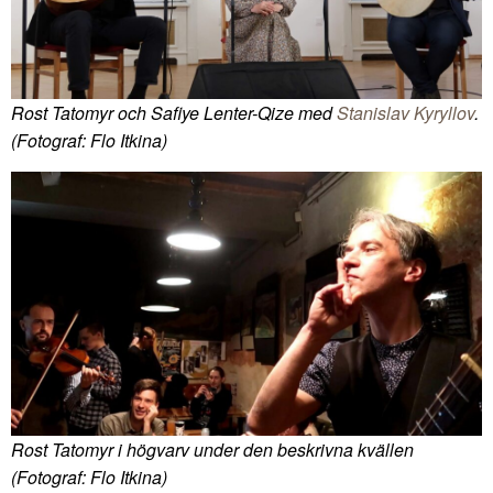
Rost Tatomyr och Safiye Lenter-Qize med
Stanislav Kyryllov
.
(Fotograf: Flo Itkina)
Rost Tatomyr i högvarv under den beskrivna kvällen
(Fotograf: Flo Itkina)