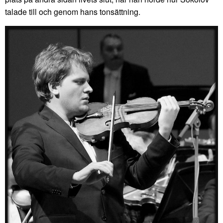
talade till och genom hans tonsättning.