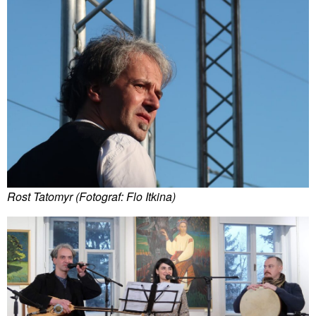
Rost Tatomyr (Fotograf: Flo Itkina)