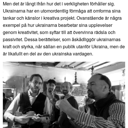
Men det är långt ifrån hur det i verkligheten förhåller sig.
Ukrainarna har en utomordentlig förmåga att omforma sina
tankar och känslor i kreativa projekt. Ovanstående är några
exempel på hur ukrainarna bearbetar sina upplevelser
genom kreativitet, som syftar till att övervinna rädsla och
passivitet. Dessa berättelser, som åskådliggör ukrainarnas
kraft och styrka, når sällan en publik utanför Ukraina, men de
är likafullt en del av den ukrainska vardagen.