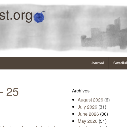
st.org
Journal
Swedish
– 25
Archives
August 2026
(6)
July 2026
(31)
June 2026
(30)
May 2026
(31)