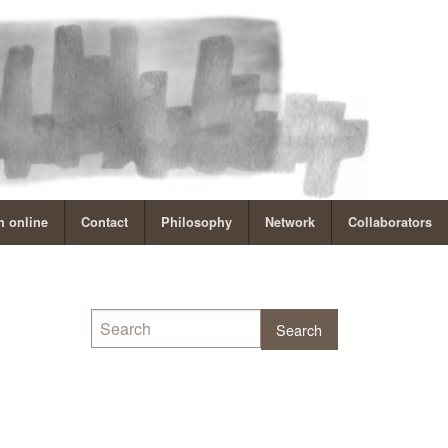
 online
Contact
Philosophy
Network
Collaborators