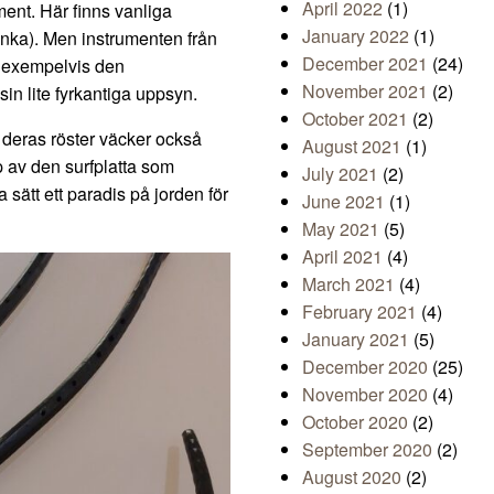
April 2022
(1)
ment. Här finns vanliga
January 2022
(1)
anka). Men instrumenten från
December 2021
(24)
m exempelvis den
November 2021
(2)
in lite fyrkantiga uppsyn.
October 2021
(2)
, deras röster väcker också
August 2021
(1)
p av den surfplatta som
July 2021
(2)
 sätt ett paradis på jorden för
June 2021
(1)
May 2021
(5)
April 2021
(4)
March 2021
(4)
February 2021
(4)
January 2021
(5)
December 2020
(25)
November 2020
(4)
October 2020
(2)
September 2020
(2)
August 2020
(2)