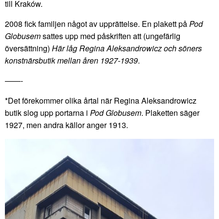
till Kraków.
2008 fick familjen något av upprättelse. En plakett på
Pod
Globusem
sattes upp med påskriften att (ungefärlig
översättning)
Här låg Regina Aleksandrowicz och söners
konstnärsbutik mellan åren 1927-1939
.
——-
*Det förekommer olika årtal när Regina Aleksandrowicz
butik slog upp portarna i
Pod Globusem
. Plaketten säger
1927, men andra källor anger 1913.