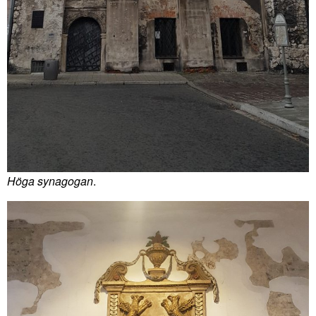
Höga synagogan
.