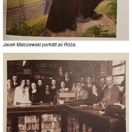
Jacek Malczewski porträtt av Róża
.