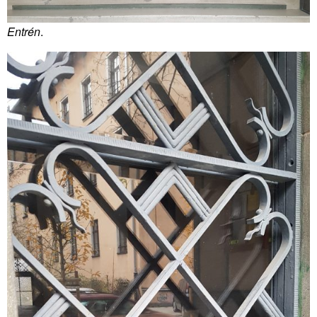
Entrén
.