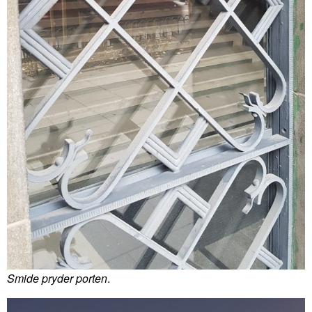
Smide pryder porten
.