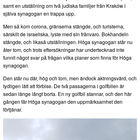
samt en utställning om två judiska familjer från Kraków i
själva synagogan en trappa upp.
Men så kom corona, gränserna stängde, och turisterna,
särskilt de israeliska, lyste med sin frånvaro. Bokhandeln
stängde, och likaså utställningen. Höga synagogan står nu
åter tom, och trots eftersökningar har undertecknad inte
funnit något svar på frågan vilka planer som finns för Höga
synagogan.
Den står nu där, hög och tom, men ändock aktningsvärd, och
tydligen lätt att förbise. De två passagerna i golfbilen är
sedan länge långt borta. En ny golfbil stannar, och den här
gången får Höga synagogan den uppmärksamhet den
förtjänar.