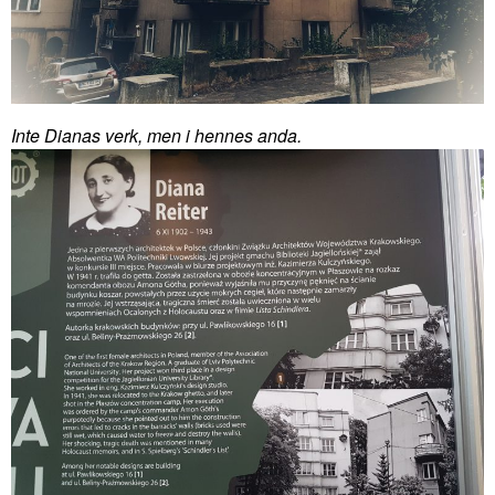
Inte Dianas verk, men i hennes anda.