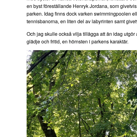
en byst föreställande Henryk Jordana, som givetvis ha
parken. Idag finns dock varken swimmingpoolen ell
tennisbanorna, en liten del av labyrinten samt givet
Och jag skulle också vilja tillägga att än idag utgör
glädje och fritid, en hörnsten i parkens karaktär.