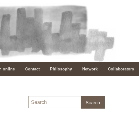
 online
Contact
Philosophy
Network
Collaborators