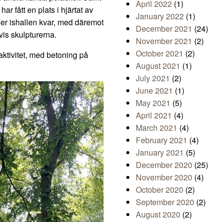
April 2022
(1)
r fått en plats i hjärtat av
January 2022
(1)
er ishallen kvar, med däremot
December 2021
(24)
vis skulpturerna.
November 2021
(2)
October 2021
(2)
 aktivitet, med betoning på
August 2021
(1)
July 2021
(2)
June 2021
(1)
May 2021
(5)
April 2021
(4)
March 2021
(4)
February 2021
(4)
January 2021
(5)
December 2020
(25)
November 2020
(4)
October 2020
(2)
September 2020
(2)
August 2020
(2)