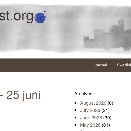
st.org
Journal
Swedish
 25 juni
Archives
August 2026
(6)
July 2026
(31)
June 2026
(30)
May 2026
(31)