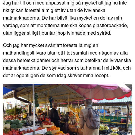
Jag har till och med anpassat mig så mycket att jag nu inte
riktigt kan föreställa mig ett liv utan de lvivianska
matmarknaderna. De har blivit lika mycket en del av min
vardag, som att morötterna inte ska köpas plastförpackade,
utan ligger stiligt i buntar ihop tvinnade med sytråd.
Och jag har mycket svårt att föreställa mig en
mathandlingstillvaro utan ett litet samtal med någon av alla
dessa heroiska damer och herrar som befolkar de lvivianska
matmarknaderna. De styr vad som ska hamna i mitt kök, och
det är egentligen de som idag skriver mina recept.