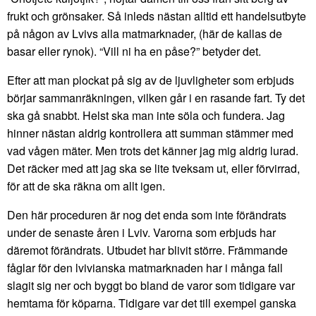
frukt och grönsaker. Så inleds nästan alltid ett handelsutbyte
på någon av Lvivs alla matmarknader, (här de kallas de
basar eller rynok). “Vill ni ha en påse?” betyder det.
Efter att man plockat på sig av de ljuvligheter som erbjuds
börjar sammanräkningen, vilken går i en rasande fart. Ty det
ska gå snabbt. Helst ska man inte söla och fundera. Jag
hinner nästan aldrig kontrollera att summan stämmer med
vad vågen mäter. Men trots det känner jag mig aldrig lurad.
Det räcker med att jag ska se lite tveksam ut, eller förvirrad,
för att de ska räkna om allt igen.
Den här proceduren är nog det enda som inte förändrats
under de senaste åren i Lviv. Varorna som erbjuds har
däremot förändrats. Utbudet har blivit större. Främmande
fåglar för den lvivianska matmarknaden har i många fall
slagit sig ner och byggt bo bland de varor som tidigare var
hemtama för köparna. Tidigare var det till exempel ganska