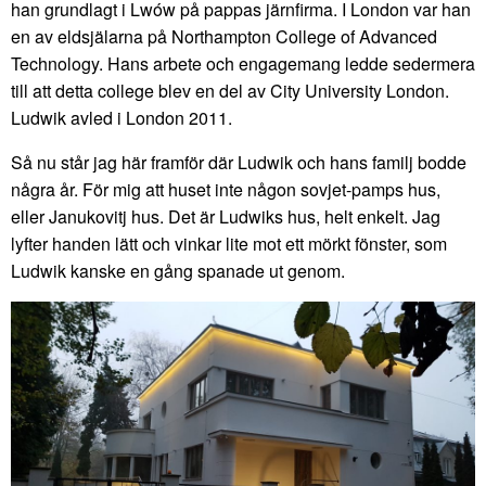
han grundlagt i Lwów på pappas järnfirma. I London var han
en av eldsjälarna på Northampton College of Advanced
Technology. Hans arbete och engagemang ledde sedermera
till att detta college blev en del av City University London.
Ludwik avled i London 2011.
Så nu står jag här framför där Ludwik och hans familj bodde
några år. För mig att huset inte någon sovjet-pamps hus,
eller Janukovitj hus. Det är Ludwiks hus, helt enkelt. Jag
lyfter handen lätt och vinkar lite mot ett mörkt fönster, som
Ludwik kanske en gång spanade ut genom.