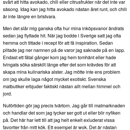
svårt att hitta avokado, chili eller citrusfrukter när det inte var
säsong. Idag kan jag hitta avokado nästan året runt, och chili
är inte längre en bristvara.
Men det slår mig ganska ofta hur mina inköpsvanor ändrats
sedan jag flyttade hit. När jag bodde i Sverige satt jag ofta
hemma och tittade i recept för att få inspiration. Sedan
plitade jag ner namnen på de varor jag saknade på en lapp.
Endast ett fåtal gånger kom jag hem tomhänt eller hade
tvingats söka särskilt länge efter det som krävdes för att
skapa mina kulinariska alster. Jag mötte inte ens problem
om jag skulle laga något mycket exotiskt. Svenska
matbutiker erbjuder faktiskt nästan allt mellan himmel och
jord.
Nuförtiden gör jag precis tvärtom. Jag går till matmarknaden
och handlar det som jag tycker ser gott ut eller blir nyfiken
på. Det här har lett till att jag helt enkelt exluderat vissa
favoriter från mitt kök. Ett exempel är wok. Det är nästan