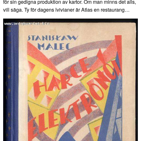
för sin gedigna produktion av kartor. Om man minns det alls,
vill säga. Ty för dagens lvivianer är Atlas en restaurang…