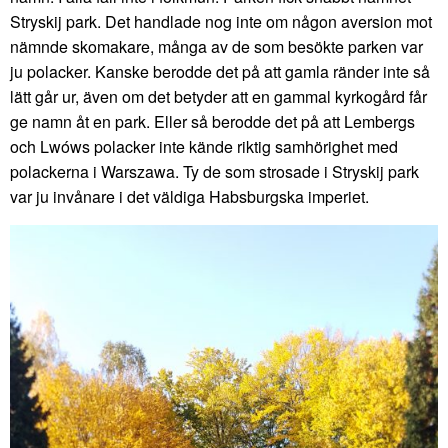
Stryskij park. Det handlade nog inte om någon aversion mot
nämnde skomakare, många av de som besökte parken var
ju polacker. Kanske berodde det på att gamla ränder inte så
lätt går ur, även om det betyder att en gammal kyrkogård får
ge namn åt en park. Eller så berodde det på att Lembergs
och Lwóws polacker inte kände riktig samhörighet med
polackerna i Warszawa. Ty de som strosade i Stryskij park
var ju invånare i det väldiga Habsburgska imperiet.