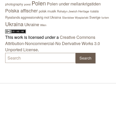
Polen
Polen under mellankrigstiden
photography
poesi
Polska affischer
polsk musik
russia
Rohatyn Jewish Heritage
Sverige
Rysslands aggressionskrig mot Ukraina
Stanisław Wyspiański
turism
Ukraina
Ukraine
Wien
This work is licensed under a
Creative Commons
Attribution-Noncommercial-No Derivative Works 3.0
Unported License
.