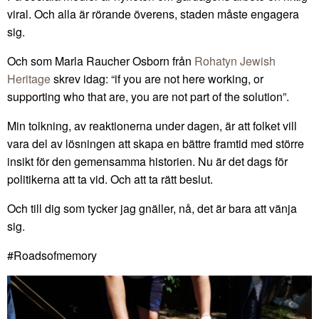
viral. Och alla är rörande överens, staden måste engagera
sig.
Och som Marla Raucher Osborn från
Rohatyn Jewish
Heritage
skrev idag: “if you are not here working, or
supporting who that are, you are not part of the solution”.
Min tolkning, av reaktionerna under dagen, är att folket vill
vara del av lösningen att skapa en bättre framtid med större
insikt för den gemensamma historien. Nu är det dags för
politikerna att ta vid. Och att ta rätt beslut.
Och till dig som tycker jag gnäller, nå, det är bara att vänja
sig.
#Roadsofmemory