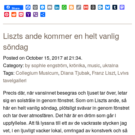
Facebook
WordPress
Messenger
Email
LinkedIn
WhatsApp
Blogger
Copy
Gmail
Threads
Outlook.com
Bluesky
Tumblr
Mast
Share
Link
Pinterest
Reddit
Pocket
Yahoo
Viber
Share
Mail
Liszts ande kommer en helt vanlig
söndag
Posted on October 15, 2017 at 21:34.
Category:
by sophie engström
,
krönika
,
music
,
ukraina
Tags:
Collegium Musicum
,
Diana Tjubak
,
Franz Liszt
,
Lvivs
tavelgalleri
Precis där, när vansinnet besegras och ljuset tar över, letar
sig en solstråle in genom fönstret. Som om Liszts ande, så
här en helt vanlig söndag, plötsligt svävar in genom fönstret
och tar över atmosfären. Det här är en dröm som går i
uppfyllelse. Att få lyssna till ett av de vackraste stycken jag
vet, i en ljuvligt vacker lokal, omringad av konstverk och så