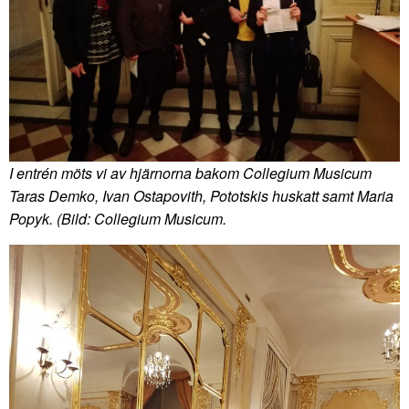
I entrén möts vi av hjärnorna bakom Collegium Musicum
Taras Demko, Ivan Ostapovith, Pototskis huskatt samt Maria
Popyk. (Bild: Collegium Musicum.