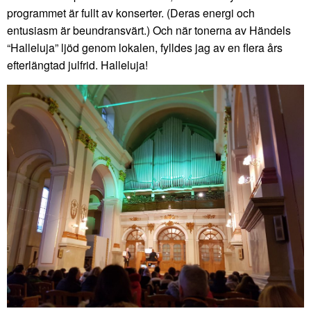
programmet är fullt av konserter. (Deras energi och
entusiasm är beundransvärt.) Och när tonerna av Händels
“Halleluja” ljöd genom lokalen, fylldes jag av en flera års
efterlängtad julfrid. Halleluja!