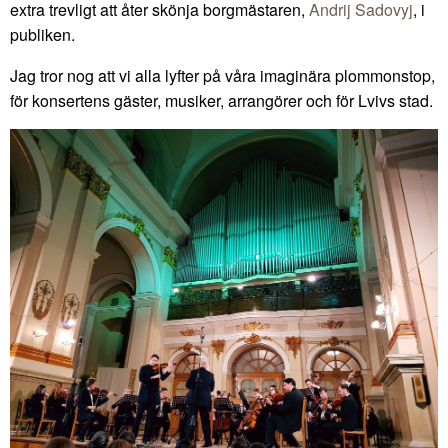
extra trevligt att åter skönja borgmästaren,
Andrij Sadovyj
, i
publiken.
Jag tror nog att vi alla lyfter på våra imaginära plommonstop,
för konsertens gäster, musiker, arrangörer och för Lvivs stad.