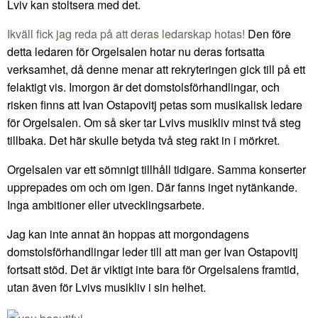
Lviv kan stoltsera med det.
Ikväll fick jag reda på att deras ledarskap hotas!
Den före
detta ledaren för Orgelsalen hotar nu deras fortsatta
verksamhet, då denne menar att rekryteringen gick till på ett
felaktigt vis. Imorgon är det domstolsförhandlingar, och
risken finns att Ivan Ostapovitj petas som musikalisk ledare
för Orgelsalen. Om så sker tar Lvivs musikliv minst två steg
tillbaka. Det här skulle betyda två steg rakt in i mörkret.
Orgelsalen var ett sömnigt tillhåll tidigare. Samma konserter
upprepades om och om igen. Där fanns inget nytänkande.
Inga ambitioner eller utvecklingsarbete.
Jag kan inte annat än hoppas att morgondagens
domstolsförhandlingar leder till att man ger Ivan Ostapovitj
fortsatt stöd. Det är viktigt inte bara för Orgelsalens framtid,
utan även för Lvivs musikliv i sin helhet.