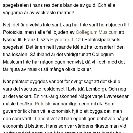
spegelsalen i hans residens blänkte av guld. Och alla
väggarna är av vackraste marmor!
Nej, det är givetvis inte sant. Jag har inte varit hembjuden till
Pototckis, men i alla fall bjuden av
Collegium Musicum
att
lyssna till Franz Liszts
Etyder nr. 1-12
i Pototckipalatsets
spegelsal. Det är en helt lysande idé att ha konserter i den
fina lokalen. Så ibland är det väldigt tur att Collegium
Musicum inte har någon egen hemvist, då vi i och med det
får njuta av musik i så många olika lokaler.
När palatset byggdes var det för övrigt sagt att det skulle
vara det vackraste residenset i Lviv (då Lemberg). Och nog
är det vackert. En 140-årig skönhet! Något varje Lvivresenär
måste besöka.
Pototski
var nämligen enormt rik. Som
guvernör fick han väl ekonomisk hjälp att bygga det, men
den som varit i
Łańcut
vet att han egentligen behövde något
ekonomiskt bistånd. Hans son var världens rikaste man vid