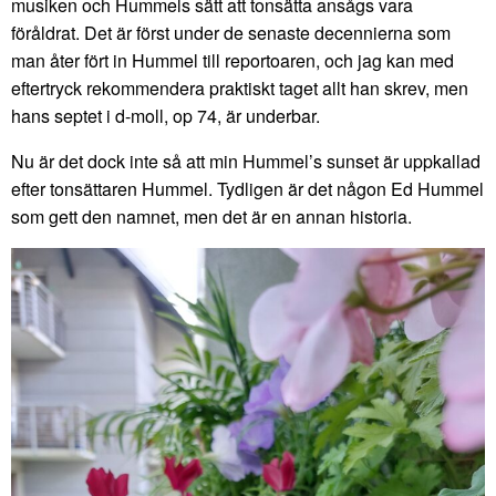
musiken och Hummels sätt att tonsätta ansågs vara
föråldrat. Det är först under de senaste decennierna som
man åter fört in Hummel till reportoaren, och jag kan med
eftertryck rekommendera praktiskt taget allt han skrev, men
hans septet i d-moll, op 74, är underbar.
Nu är det dock inte så att min Hummel’s sunset är uppkallad
efter tonsättaren Hummel. Tydligen är det någon Ed Hummel
som gett den namnet, men det är en annan historia.