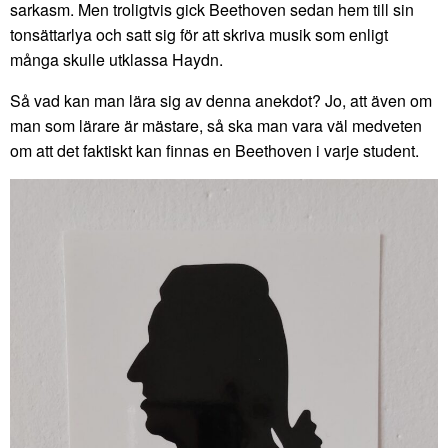
sarkasm. Men troligtvis gick Beethoven sedan hem till sin
tonsättarlya och satt sig för att skriva musik som enligt
många skulle utklassa Haydn.
Så vad kan man lära sig av denna anekdot? Jo, att även om
man som lärare är mästare, så ska man vara väl medveten
om att det faktiskt kan finnas en Beethoven i varje student.