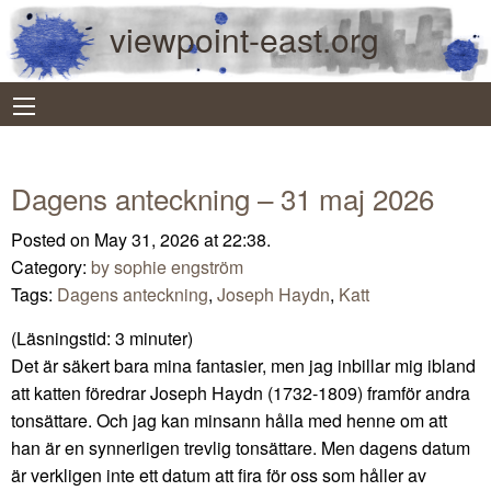
viewpoint-east.org
Dagens anteckning – 31 maj 2026
Posted on May 31, 2026 at 22:38.
Category:
by sophie engström
Tags:
Dagens anteckning
,
Joseph Haydn
,
Katt
(Läsningstid:
3
minuter)
Det är säkert bara mina fantasier, men jag inbillar mig ibland
att katten föredrar Joseph Haydn (1732-1809) framför andra
tonsättare. Och jag kan minsann hålla med henne om att
han är en synnerligen trevlig tonsättare. Men dagens datum
är verkligen inte ett datum att fira för oss som håller av