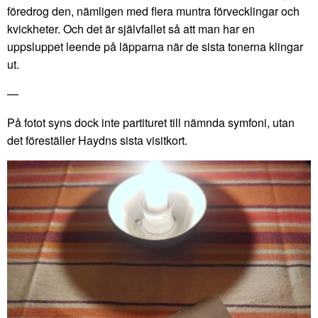
föredrog den, nämligen med flera muntra förvecklingar och
kvickheter. Och det är självfallet så att man har en
uppsluppet leende på läpparna när de sista tonerna klingar
ut.
—
På fotot syns dock inte partituret till nämnda symfoni, utan
det föreställer Haydns sista visitkort.