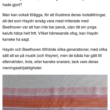
hade gjort?
Man kan också tillägga, för att illustrera deras motsättningar,
att det som Haydn ansåg vara mest irriterade med
Beethoven var att han inte bar peruk, utan lät sin yviga
kalufs härja helt fritt. Vilket hårresande ofog, kan Haydn
kanske ha sagt.
Haydn och Beethoven tillhörde olika generationer, med olika
sätt att se på musik (och frisyrer), men de båda har gått till
eftervärlden, trots, eller kanske snarare, tack vare deras
meningsskiljaktigheter.