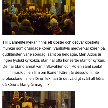
Till Carmelite kyrkan finns ett kloster och det var klostrets
munkar som grundade kören. Vanligtvis medverkar kören på
gudtjänsten varje söndag, samt på heldagar. Men Axios är
ingen typiskt kyrkokör, utan har ofta konserter utanför kyrkan.
De har bland annat varit i Slovakien och Polen samt spelat
in filmmusik till en film om ikoner. Kören är dessutom inte
professionell, men för en lekman är det väldigt svårt att höra
då körens klang är magnifik.