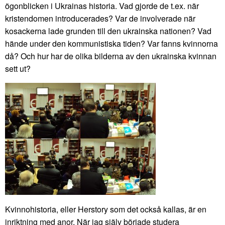
ögonblicken i Ukrainas historia. Vad gjorde de t.ex. när
kristendomen introducerades? Var de involverade när
kosackerna lade grunden till den ukrainska nationen? Vad
hände under den kommunistiska tiden? Var fanns kvinnorna
då? Och hur har de olika bilderna av den ukrainska kvinnan
sett ut?
Kvinnohistoria, eller Herstory som det också kallas, är en
inriktning med anor. När jag själv började studera