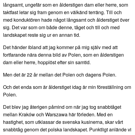
långsamt, ungefär som en ålderstigen dam eller herre, som
taktfast letar sig fram genom en välkänd terräng. Till och
med konduktören hade något långsamt och ålderstiget över
sig. Det var som om både denne, tåget och till och med
landskapet reste sig ur en annan tid.
Det händer ibland att jag kommer på mig själv med att
fortfarande nära denna bild av Polen, som en ålderstigen
dam eller herre, hopplöst efter sin samtid.
Men det är 22 år mellan det Polen och dagens Polen.
Och det enda som är ålderstiget idag är min föreställning om
Polen.
Det blev jag återigen påmind om när jag tog snabbtåget
mellan Kraków och Warszawa här förleden. Med en
hastighet, som utklassar de svenska kusinerna, skar vårt
snabbtåg genom det polska landskapet. Punktligt anlände vi