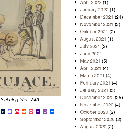
April 2022
(1)
January 2022
(1)
December 2021
(24)
November 2021
(2)
October 2021
(2)
August 2021
(1)
July 2021
(2)
June 2021
(1)
May 2021
(5)
April 2021
(4)
March 2021
(4)
February 2021
(4)
January 2021
(5)
December 2020
(25)
rteckning från 1843
.
November 2020
(4)
s
look.com
Bluesky
Tumblr
Mastodon
Pinterest
Reddit
Pocket
Yahoo
Viber
Share
October 2020
(2)
Mail
September 2020
(2)
August 2020
(2)