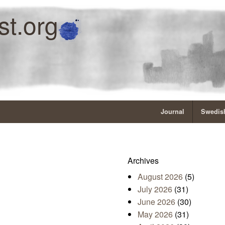
st.org
Journal
Swedish
Archives
August 2026
(5)
July 2026
(31)
June 2026
(30)
May 2026
(31)