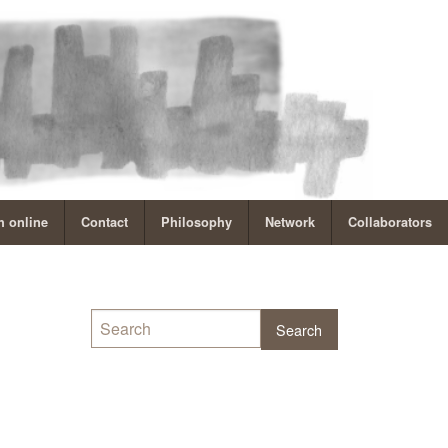
 online
Contact
Philosophy
Network
Collaborators