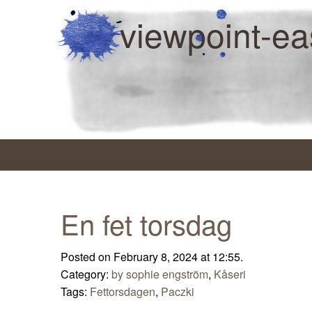
viewpoint-ea
En fet torsdag
Posted on February 8, 2024 at 12:55.
Category:
by sophie engström
,
Kåseri
Tags:
Fettorsdagen
,
Paczki