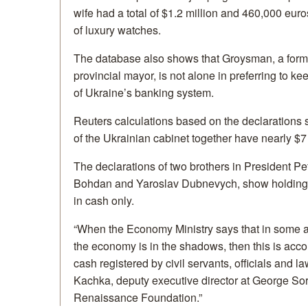
wife had a total of $1.2 million and 460,000 euro
of luxury watches.
The database also shows that Groysman, a for
provincial mayor, is not alone in preferring to k
of Ukraine’s banking system.
Reuters calculations based on the declarations
of the Ukrainian cabinet together have nearly $7 m
The declarations of two brothers in President Pe
Bohdan and Yaroslav Dubnevych, show holdings 
in cash only.
“When the Economy Ministry says that in some a
the economy is in the shadows, then this is acco
cash registered by civil servants, officials and 
Kachka, deputy executive director at George Sor
Renaissance Foundation.”