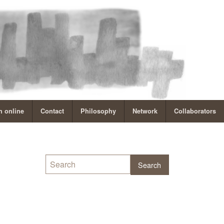
 online
Contact
Philosophy
Network
Collaborators