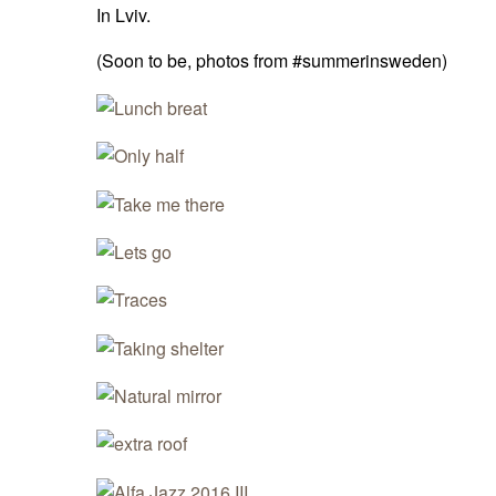
In Lviv.
(Soon to be, photos from #summerinsweden)