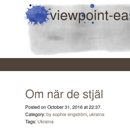
viewpoint-ea
Om när de stjäl
Posted on October 31, 2016 at 22:37.
Category:
by sophie engström
,
ukraina
Tags:
Ukraina