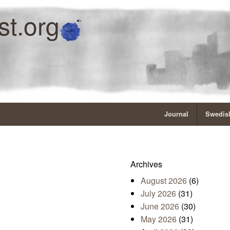
st.org
Journal
Swedish
Archives
August 2026
(6)
July 2026
(31)
June 2026
(30)
May 2026
(31)