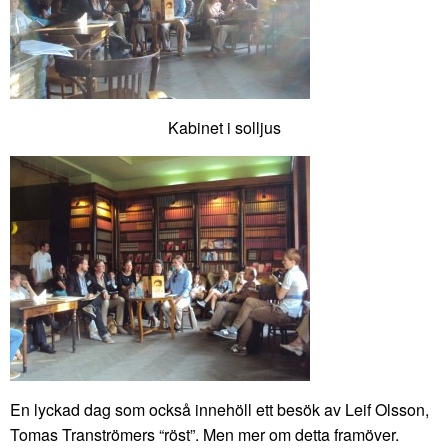
Kabinet i solljus
En lyckad dag som också innehöll ett besök av Leif Olsson,
Tomas Tranströmers “röst”. Men mer om detta framöver.