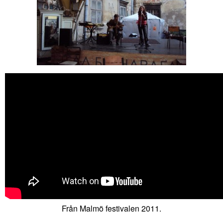
Från Malmö festivalen 2011.