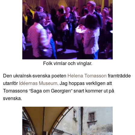
Folk vimlar och vinglar.
Den ukrainsk-svenska poeten
Helena Tomasson
framträdde
utanför
Idéernas Museum
. Jag hoppas verkligen att
Tomassons “Saga om Georgien” snart kommer ut på
svenska.