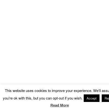
This website uses cookies to improve your experience. We'll as
you're ok with this, but you can opt-out if you wish.
Accept
Rej
Read More