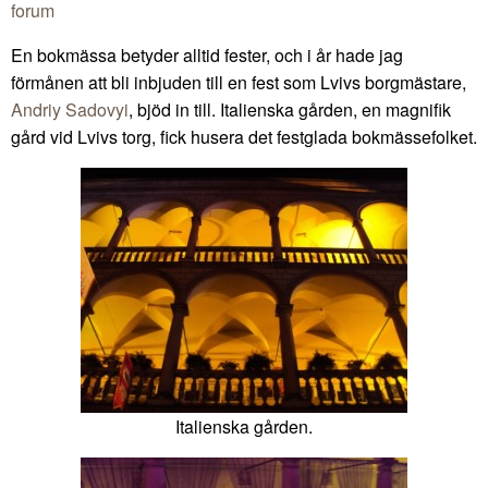
forum
En bokmässa betyder alltid fester, och i år hade jag
förmånen att bli inbjuden till en fest som Lvivs borgmästare,
Andriy Sadovyi
, bjöd in till. Italienska gården, en magnifik
gård vid Lvivs torg, fick husera det festglada bokmässefolket.
Italienska gården.