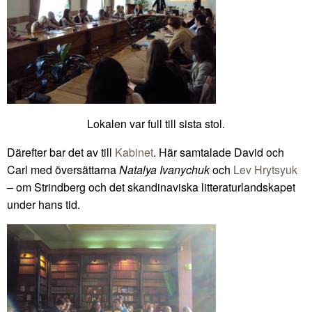
Lokalen var full till sista stol.
Därefter bar det av till
Kabinet
. Här samtalade David och
Carl med översättarna
Natalya Ivanychuk
och
Lev Hrytsyuk
– om Strindberg och det skandinaviska litteraturlandskapet
under hans tid.