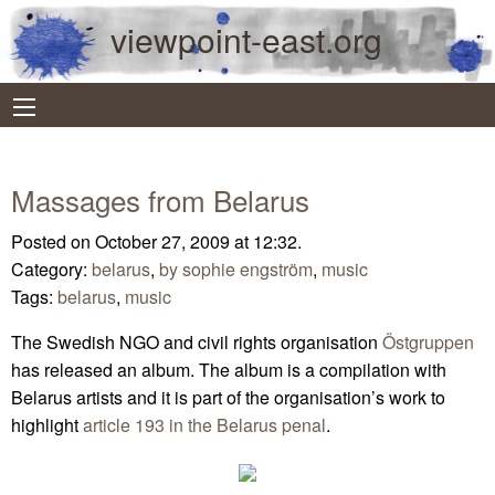
viewpoint-east.org
Massages from Belarus
Posted on October 27, 2009 at 12:32.
Category:
belarus
,
by sophie engström
,
music
Tags:
belarus
,
music
The Swedish NGO and civil rights organisation
Östgruppen
has released an album. The album is a compilation with
Belarus artists and it is part of the organisation’s work to
highlight
article 193 in the Belarus penal
.