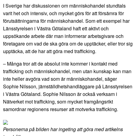
I Sverige har diskussionen om människohandel stundtals
varit het och intensiv, och mycket görs för att försämra för
förutsättningarna för människohandel. Som ett exempel har
Länsstyrelsen i Västra Götaland haft ett aktivt och
uppsökande arbete där man informerar arbetsgivare och
företagare om vad de ska göra om de upptäcker, eller tror sig
upptäcka, att de har att göra med trafficking.
– Många tror att de absolut inte kommer i kontakt med
trafficking och människohandel, men utan kunskap kan man
inte heller avgöra vad som är människohandel, säger
Sophie Nilsson, jämställdhetshandläggare på Länsstyrelsen
i Västra Götaland. Sophie Nilsson är också verksam i
Nätverket mot trafficking, som mycket framgångsrikt
samordnar regionens resurser att motverka trafficking.
Personerna på bilden har ingeting att göra med artikelns