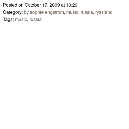
Posted on October 17, 2009 at 10:29.
Category:
by sophie engström
,
music
,
russia
,
ryssland
Tags:
music
,
russia