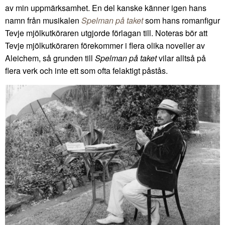
av min uppmärksamhet. En del kanske känner igen hans
namn från musikalen
Spelman på taket
som hans romanfigur
Tevje mjölkutköraren utgjorde förlagan till. Noteras bör att
Tevje mjölkutköraren förekommer i flera olika noveller av
Aleichem, så grunden till
Spelman på taket
vilar alltså på
flera verk och inte ett som ofta felaktigt påstås.