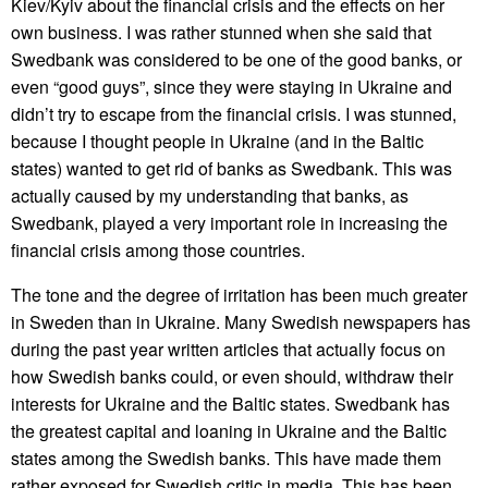
Kiev/Kyiv about the financial crisis and the effects on her
own business. I was rather stunned when she said that
Swedbank was considered to be one of the good banks, or
even “good guys”, since they were staying in Ukraine and
didn’t try to escape from the financial crisis. I was stunned,
because I thought people in Ukraine (and in the Baltic
states) wanted to get rid of banks as Swedbank. This was
actually caused by my understanding that banks, as
Swedbank, played a very important role in increasing the
financial crisis among those countries.
The tone and the degree of irritation has been much greater
in Sweden than in Ukraine. Many Swedish newspapers has
during the past year written articles that actually focus on
how Swedish banks could, or even should, withdraw their
interests for Ukraine and the Baltic states. Swedbank has
the greatest capital and loaning in Ukraine and the Baltic
states among the Swedish banks. This have made them
rather exposed for Swedish critic in media. This has been