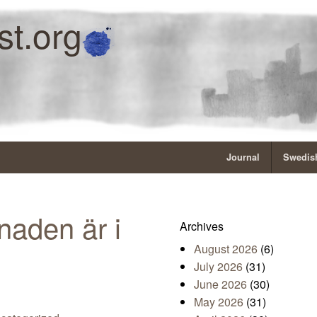
st.org
Journal
Swedish
aden är i
Archives
August 2026
(6)
July 2026
(31)
June 2026
(30)
May 2026
(31)