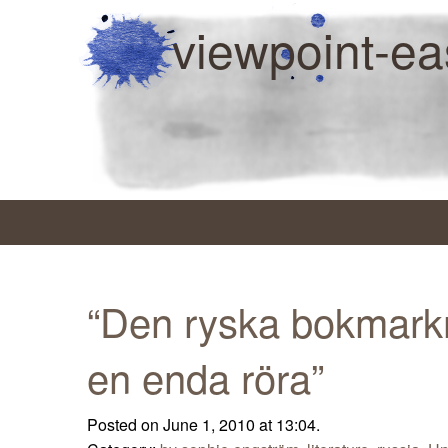
viewpoint-ea
“Den ryska bokmarkn
en enda röra”
Posted on June 1, 2010 at 13:04.