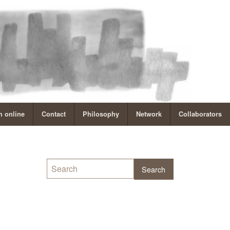
 online
Contact
Philosophy
Network
Collaborators