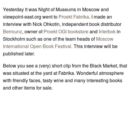
Yesterday it was Night of Museums in Moscow and
viewpoint-east.org went to
Proekt Fabrika
. I made an
interview with Nick Ohkotin, independent book distributor
Berrounz
, owner of
Proekt OGI bookstore
and
Interbok
in
Stockholm such as one of the team heads of
Moscow
International Open Book Festival.
This interview will be
published later.
Below you see a (very) short clip from the Black Market, that
was situated at the yard at Fabrika. Wonderful atmosphere
with friendly faces, tasty wine and many interesting books
and other items for sale.