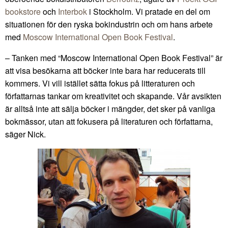
bookstore
och
Interbok
i Stockholm. Vi pratade en del om
situationen för den ryska bokindustrin och om hans arbete
med
Moscow International Open Book Festival
.
– Tanken med “Moscow International Open Book Festival” är
att visa besökarna att böcker inte bara har reducerats till
kommers. Vi vill istället sätta fokus på litteraturen och
författarnas tankar om kreativitet och skapande. Vår avsikten
är alltså inte att sälja böcker i mängder, det sker på vanliga
bokmässor, utan att fokusera på literaturen och författarna,
säger Nick.