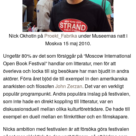
Nick Okhotin på
Proekt_Fabrika
under Museernas natt i
Moskva 15 maj 2010.
Ungefär 80% av det som försiggår på “Moscow International
Open Book Festival” handlar om litteratur, men för att
överleva och locka till sig besökare har man bjudit in andra
aktörer. Förra året bjöd de till exempel in den amerikanska
anarkisten och filosofen
John Zerzan
. Det var en verkligt
populär programpunkt. Andra populära inslag på festivalen,
som inte hade en direkt koppling till litteratur, var en
diskussionsduell mellan olika kulturföreträdare. De hade till
exempel en duell mellan en filmkritiker och en filmskapare.
Nicks ambition med festivalen är att försöka göra festivalen