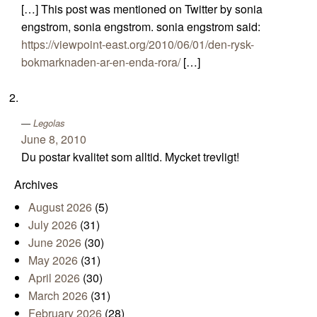
[…] This post was mentioned on Twitter by sonia
engstrom, sonia engstrom. sonia engstrom said:
https://viewpoint-east.org/2010/06/01/den-rysk-
bokmarknaden-ar-en-enda-rora/
[…]
Legolas
June 8, 2010
Du postar kvalitet som alltid. Mycket trevligt!
Archives
August 2026
(5)
July 2026
(31)
June 2026
(30)
May 2026
(31)
April 2026
(30)
March 2026
(31)
February 2026
(28)