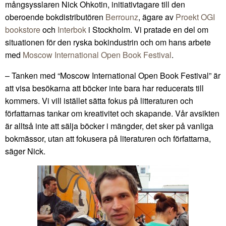
mångsysslaren Nick Ohkotin, initiativtagare till den
oberoende bokdistributören
Berrounz
, ägare av
Proekt OGI
bookstore
och
Interbok
i Stockholm. Vi pratade en del om
situationen för den ryska bokindustrin och om hans arbete
med
Moscow International Open Book Festival
.
– Tanken med “Moscow International Open Book Festival” är
att visa besökarna att böcker inte bara har reducerats till
kommers. Vi vill istället sätta fokus på litteraturen och
författarnas tankar om kreativitet och skapande. Vår avsikten
är alltså inte att sälja böcker i mängder, det sker på vanliga
bokmässor, utan att fokusera på literaturen och författarna,
säger Nick.