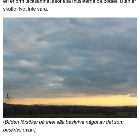
en enorm tacksamhet inför alla musikerna på podiet. Utan er
skulle livet inte vara.
(
Bilden försöker på intet sätt beskriva något av det som
beskrivs ovan
.)