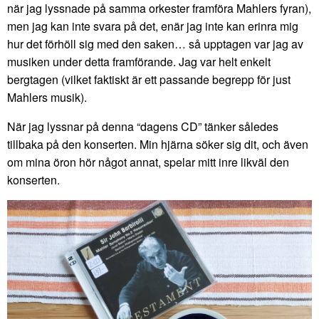
när jag lyssnade på samma orkester framföra Mahlers fyran),
men jag kan inte svara på det, enär jag inte kan erinra mig
hur det förhöll sig med den saken… så upptagen var jag av
musiken under detta framförande. Jag var helt enkelt
bergtagen (vilket faktiskt är ett passande begrepp för just
Mahlers musik).
När jag lyssnar på denna “dagens CD” tänker således
tillbaka på den konserten. Min hjärna söker sig dit, och även
om mina öron hör något annat, spelar mitt inre likväl den
konserten.