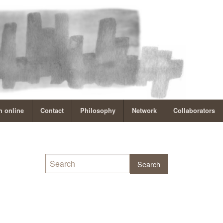
 online
Contact
Philosophy
Network
Collaborators