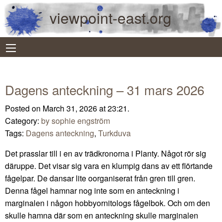
viewpoint-east.org
Dagens anteckning – 31 mars 2026
Posted on March 31, 2026 at 23:21.
Category:
by sophie engström
Tags:
Dagens anteckning
,
Turkduva
Det prasslar till i en av trädkronorna i Planty. Något rör sig
däruppe. Det visar sig vara en klumpig dans av ett flörtande
fågelpar. De dansar lite oorganiserat från gren till gren.
Denna fågel hamnar nog inte som en anteckning i
marginalen i någon hobbyornitologs fågelbok. Och om den
skulle hamna där som en anteckning skulle marginalen