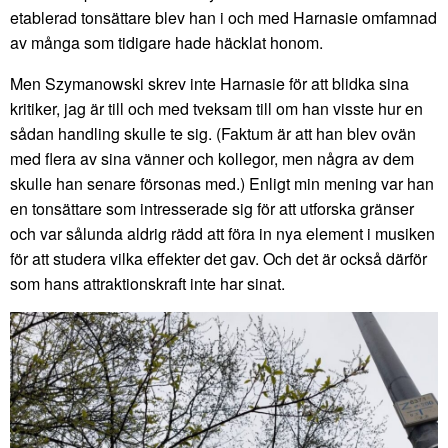
etablerad tonsättare blev han i och med Harnasie omfamnad
av många som tidigare hade häcklat honom.
Men Szymanowski skrev inte Harnasie för att blidka sina
kritiker, jag är till och med tveksam till om han visste hur en
sådan handling skulle te sig. (Faktum är att han blev ovän
med flera av sina vänner och kollegor, men några av dem
skulle han senare försonas med.) Enligt min mening var han
en tonsättare som intresserade sig för att utforska gränser
och var sålunda aldrig rädd att föra in nya element i musiken
för att studera vilka effekter det gav. Och det är också därför
som hans attraktionskraft inte har sinat.