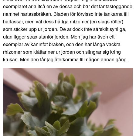
exemplaret är alltså en av dessa och bär det fantasieggande
namnet hartassbräken. Bladen för förvisso inte tankarna till
hartassar, men väl dess håriga rhizomer (en slags rötter)
som sticker upp ur jorden. De är dock inte särskilt synliga,
utan ligger strax utanför jorden. Men jag har även ett
exemplar av kaninfot bräken, och den har långa vackra
rhizomer som klättar ner ur jorden och slingrar sig kring
krukan. Men den får jag återkomma till någon annan gång.