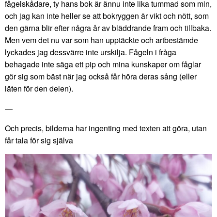
fågelskådare, ty hans bok är ännu inte lika tummad som min,
och jag kan inte heller se att bokryggen är vikt och nött, som
den gärna blir efter några år av bläddrande fram och tillbaka.
Men vem det nu var som han upptäckte och artbestämde
lyckades jag dessvärre inte urskilja. Fågeln i fråga
behagade inte säga ett pip och mina kunskaper om fåglar
gör sig som bäst när jag också får höra deras sång (eller
läten för den delen).
—
Och precis, bilderna har ingenting med texten att göra, utan
får tala för sig själva