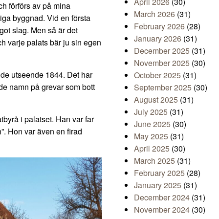
April 2026
(30)
h förförs av på mina
March 2026
(31)
iga byggnad. Vid en första
February 2026
(28)
got slag. Men så är det
January 2026
(31)
Och varje palats bär ju sin egen
December 2025
(31)
November 2025
(30)
nde utseende 1844. Det har
October 2025
(31)
 de namn på grevar som bott
September 2025
(30)
August 2025
(31)
July 2025
(31)
yrå i palatset. Han var far
June 2025
(30)
n”. Hon var även en firad
May 2025
(31)
April 2025
(30)
March 2025
(31)
February 2025
(28)
January 2025
(31)
December 2024
(31)
November 2024
(30)