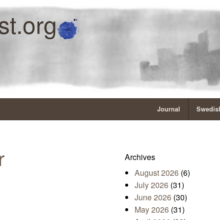
st.org
Journal
Swedish
er
Archives
August 2026
(6)
July 2026
(31)
June 2026
(30)
May 2026
(31)