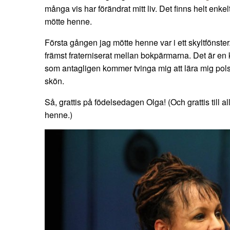
många vis har förändrat mitt liv. Det finns helt enkelt
mötte henne.
Första gången jag mötte henne var i ett skyltfönste
främst fraterniserat mellan bokpärmarna. Det är en 
som antagligen kommer tvinga mig att lära mig pols
skön.
Så, grattis på födelsedagen Olga! (Och grattis till a
henne.)