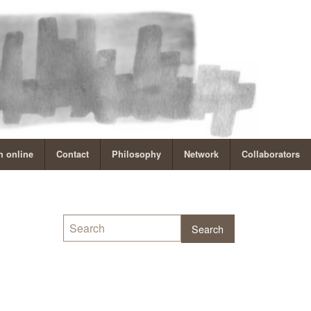
 online
Contact
Philosophy
Network
Collaborators