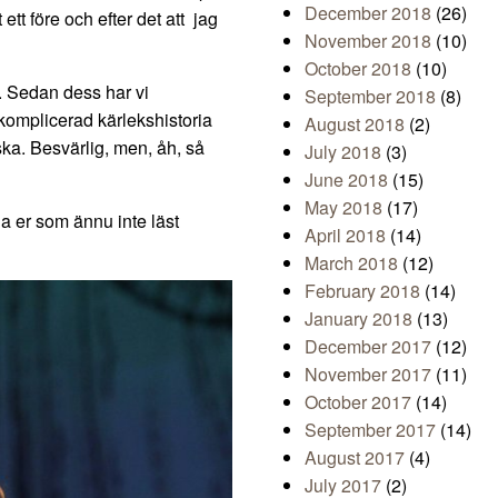
December 2018
(26)
 ett före och efter det att jag
November 2018
(10)
October 2018
(10)
r. Sedan dess har vi
September 2018
(8)
komplicerad kärlekshistoria
August 2018
(2)
ka. Besvärlig, men, åh, så
July 2018
(3)
June 2018
(15)
May 2018
(17)
lla er som ännu inte läst
April 2018
(14)
March 2018
(12)
February 2018
(14)
January 2018
(13)
December 2017
(12)
November 2017
(11)
October 2017
(14)
September 2017
(14)
August 2017
(4)
July 2017
(2)