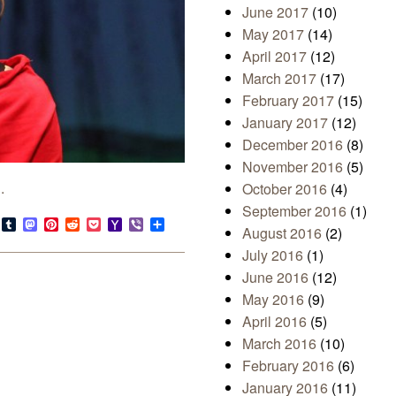
June 2017
(10)
May 2017
(14)
April 2017
(12)
March 2017
(17)
February 2017
(15)
January 2017
(12)
December 2016
(8)
November 2016
(5)
.
October 2016
(4)
September 2016
(1)
s
look.com
Bluesky
Tumblr
Mastodon
Pinterest
Reddit
Pocket
Yahoo
Viber
Share
August 2016
(2)
Mail
July 2016
(1)
June 2016
(12)
May 2016
(9)
April 2016
(5)
March 2016
(10)
February 2016
(6)
January 2016
(11)