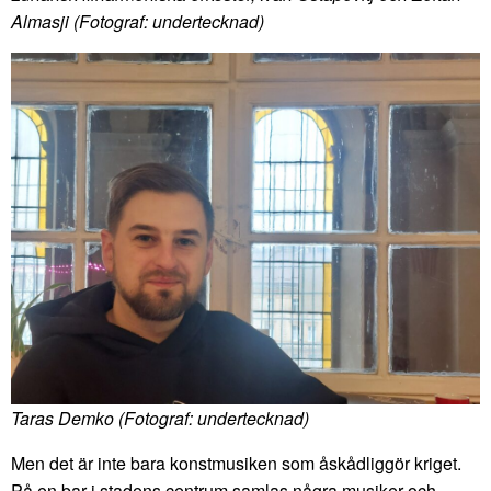
Almasji (Fotograf: undertecknad)
Taras Demko (Fotograf: undertecknad)
Men det är inte bara konstmusiken som åskådliggör kriget.
På en bar i stadens centrum samlas några musiker och