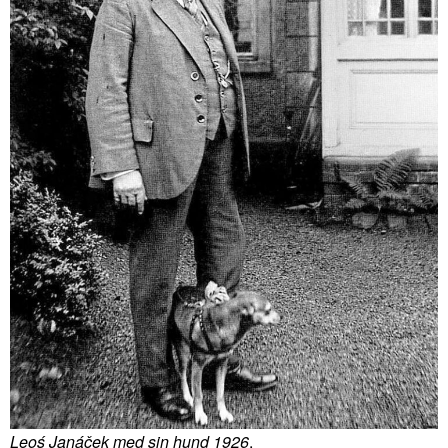
Leoś Janáček med sin hund 1926
.