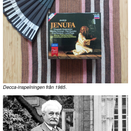
Decca-inspelningen från 1985
.