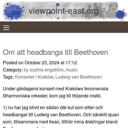
viewpoint-east.org
Om att headbanga till Beethoven
Posted on October 23, 2024 at 17:12.
Category:
by sophie engström
,
music
Tags:
Konserter i Kraków
,
Ludwig van Beethoven
Under gårdagens konsert med Krakóws fenomenala
filharmoniska orkester, kom jag till följande insikt.
1) nu har jag blivit en sådan där kuf som sitter och
headbangar till Ludwig van Beethoven. Och särskilt sjuan
som, tillsammans med trean, tillhör mina älsklingar bland