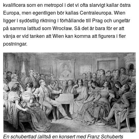
kvalificera som en metropol i det vi ofta slarvigt kallar östra
Europa, men egentligen bör kallas Centraleuropa. Wien
ligger i sydöstlig riktning i förhållande till Prag och ungefär
på samma latitud som Wrocław. Så det är bara för er att
vänja er vid tanken att Wien kan komma att figurera i fler
postningar.
En schubertiad (alltså en konsert med Franz Schuberts