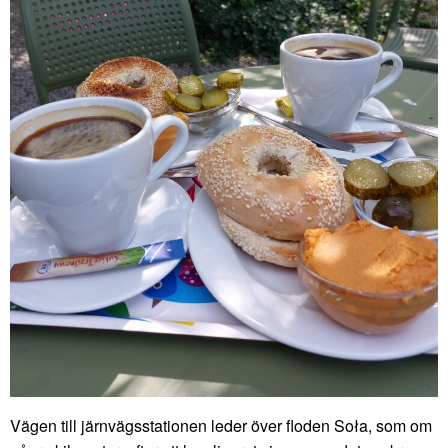
Vägen till järnvägsstationen leder över floden Soła, som om