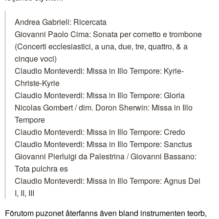
Andrea Gabrieli: Ricercata
Giovanni Paolo Cima: Sonata per cornetto e trombone
(Concerti ecclesiastici, a una, due, tre, quattro, & a
cinque voci)
Claudio Monteverdi: Missa in Illo Tempore: Kyrie-
Christe-Kyrie
Claudio Monteverdi: Missa in Illo Tempore: Gloria
Nicolas Gombert / dim. Doron Sherwin: Missa in Illo
Tempore
Claudio Monteverdi: Missa in Illo Tempore: Credo
Claudio Monteverdi: Missa in Illo Tempore: Sanctus
Giovanni Pierluigi da Palestrina / Giovanni Bassano:
Tota pulchra es
Claudio Monteverdi: Missa in Illo Tempore: Agnus Dei
I, II, III
Förutom puzonet återfanns även bland instrumenten teorb,