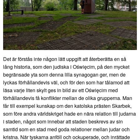
Det är förstås inte någon lätt uppgift att återberätta en så
lång historia, som den judiska i Oświęcim, på den mycket
begränsade yta som denna lilla synagogan ger, men de
lyckas förhållandevis väl, och för den som har tålamod att
läsa varje liten skylt ges in bild av ett Oświęcim med
förhållandevis få konflikter mellan de olika grupperna. Man
får till exempel kunskap om den katolska prästen Skarbek,
som före andra världskriget hade en nära relation till judarna
i staden, något som innebar att staden beskrevs av sin
samtid som en stad med goda relationer mellan judar och
kristna. När tyskarna anföll och ockuperade, och inrättade