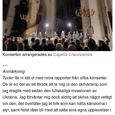
Konserten arrangerades av
Capella Cracoviensis
.
—-
Anmärkning
:
Tyvärr får ni stå ut med mina rapporter från olika konserter.
De är en del av ett försök att ta mig ur den skrivkramp som
jag dragits med sedan den fullskaliga invasionen av
Ukraina. Jag förväntar mig dock aldrig att skriva något vettigt
om den, det överlåter jag åt folk som kan hålla känslorna i
styr, samt helst låter bli med att sätta sina egna upplevelser i