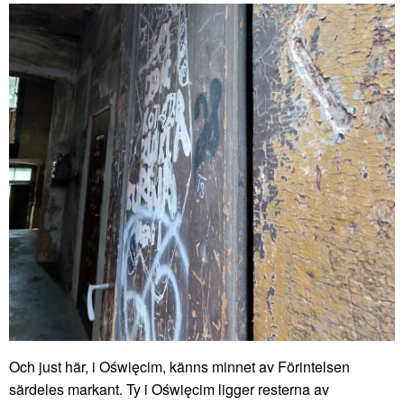
Och just här, i Oświęcim, känns minnet av Förintelsen
särdeles markant. Ty i Oświęcim ligger resterna av