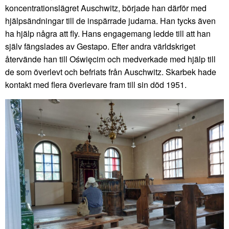
koncentrationslägret Auschwitz, började han därför med
hjälpsändningar till de inspärrade judarna. Han tycks även
ha hjälp några att fly. Hans engagemang ledde till att han
själv fängslades av Gestapo. Efter andra världskriget
återvände han till Oświęcim och medverkade med hjälp till
de som överlevt och befriats från Auschwitz. Skarbek hade
kontakt med flera överlevare fram till sin död 1951.