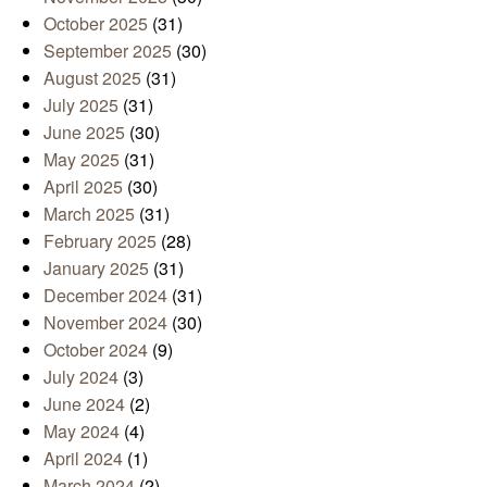
October 2025
(31)
September 2025
(30)
August 2025
(31)
July 2025
(31)
June 2025
(30)
May 2025
(31)
April 2025
(30)
March 2025
(31)
February 2025
(28)
January 2025
(31)
December 2024
(31)
November 2024
(30)
October 2024
(9)
July 2024
(3)
June 2024
(2)
May 2024
(4)
April 2024
(1)
March 2024
(2)