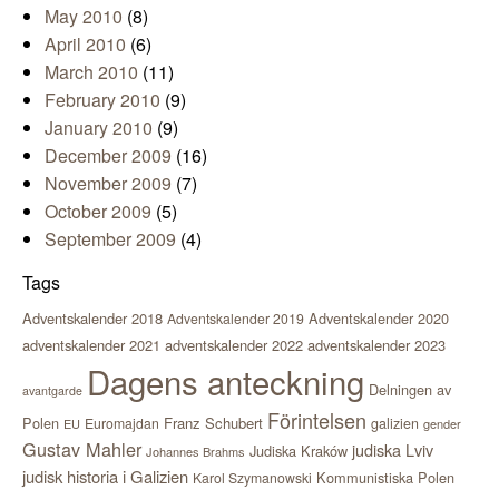
May 2010
(8)
April 2010
(6)
March 2010
(11)
February 2010
(9)
January 2010
(9)
December 2009
(16)
November 2009
(7)
October 2009
(5)
September 2009
(4)
Tags
Adventskalender 2018
Adventskalender 2020
Adventskalender 2019
adventskalender 2021
adventskalender 2022
adventskalender 2023
Dagens anteckning
Delningen av
avantgarde
Förintelsen
Polen
Franz Schubert
Euromajdan
galizien
EU
gender
Gustav Mahler
judiska Lviv
Judiska Kraków
Johannes Brahms
judisk historia i Galizien
Kommunistiska Polen
Karol Szymanowski