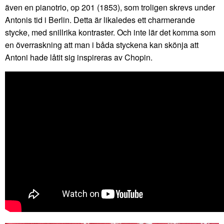
även en pianotrio, op 201 (1853), som troligen skrevs under
Antonis tid i Berlin. Detta är likaledes ett charmerande
stycke, med snillrika kontraster. Och inte lär det komma som
en överraskning att man i båda styckena kan skönja att
Antoni hade låtit sig inspireras av Chopin.