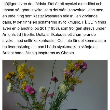
möjligen även den äldsta. Det är ett mycket melodiöst och
nästan sångbart stycke, som det står i konvolutet, och med
en indelning som kastar lyssnaren rakt in i en virvlande
dans, ty det finns en schattering av folkmusik. På CD:n finns
även en pianotrio, op 201 (1853), som troligen skrevs under
Antonis tid i Berlin. Detta är likaledes ett charmerande
stycke, med snillrika kontraster. Och inte lär det komma som
en överraskning att man i båda styckena kan skönja att
Antoni hade låtit sig inspireras av Chopin.