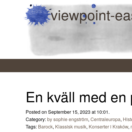
viewpoint-ea
En kväll med en
Posted on September 15, 2023 at 10:01.
Category:
by sophie engström
,
Centraleuropa
,
Hist
Tags:
Barock
,
Klassisk musik
,
Konserter i Kraków
,