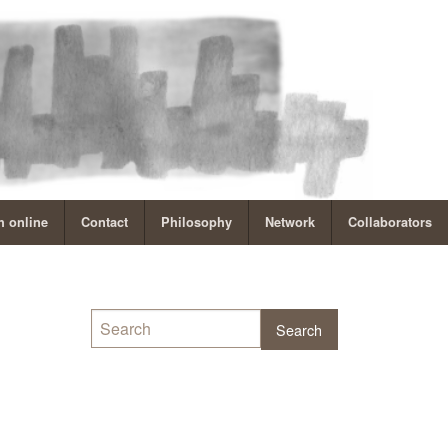
 online
Contact
Philosophy
Network
Collaborators