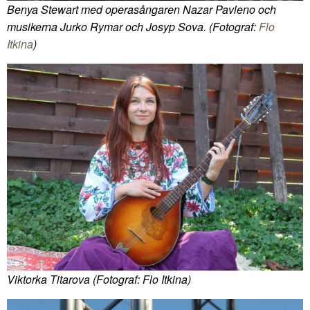
Benya Stewart med operasångaren Nazar Pavleno och
musikerna Jurko Rymar och Josyp Sova. (Fotograf:
Flo
Itkina
)
Viktorka Titarova (Fotograf: Flo Itkina)