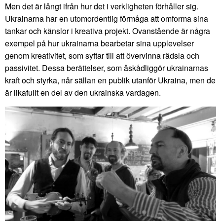
Men det är långt ifrån hur det i verkligheten förhåller sig.
Ukrainarna har en utomordentlig förmåga att omforma sina
tankar och känslor i kreativa projekt. Ovanstående är några
exempel på hur ukrainarna bearbetar sina upplevelser
genom kreativitet, som syftar till att övervinna rädsla och
passivitet. Dessa berättelser, som åskådliggör ukrainarnas
kraft och styrka, når sällan en publik utanför Ukraina, men de
är likafullt en del av den ukrainska vardagen.