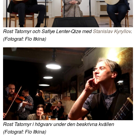
Rost Tatomyr och Safiye Lenter-Qize med
Stanislav Kyryllov
.
(Fotograf: Flo Itkina)
Rost Tatomyr i högvarv under den beskrivna kvällen
(Fotograf: Flo Itkina)