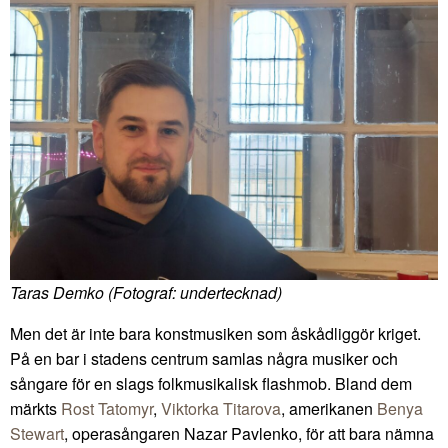
Taras Demko (Fotograf: undertecknad)
Men det är inte bara konstmusiken som åskådliggör kriget.
På en bar i stadens centrum samlas några musiker och
sångare för en slags folkmusikalisk flashmob. Bland dem
märkts
Rost Tatomyr
,
Viktorka Titarova
, amerikanen
Benya
Stewart
, operasångaren Nazar Pavlenko, för att bara nämna