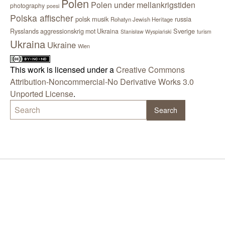
Polen
Polen under mellankrigstiden
photography
poesi
Polska affischer
polsk musik
russia
Rohatyn Jewish Heritage
Sverige
Rysslands aggressionskrig mot Ukraina
Stanisław Wyspiański
turism
Ukraina
Ukraine
Wien
This work is licensed under a
Creative Commons
Attribution-Noncommercial-No Derivative Works 3.0
Unported License
.