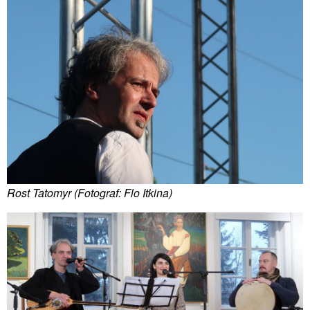
Rost Tatomyr (Fotograf: Flo Itkina)