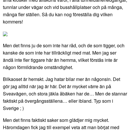
tunnlar under vägar och vid busshållplatser och på många,
många fler ställen. Så du kan nog föreställa dig vilken
kommers!
Men det finns ju de som inte har råd, och de som tigger, och
kanske de som inte har tillräckligt med mat. Men jag ser
ändå inte fler tiggare här än hemma, vilket förstås inte är
någon förmildrande omständighet.
Bilkaoset är hemskt. Jag hatar bilar mer än någonsin. Det
gör jag alltid när jag är här. Det är mycket värre än på
Sveavägen, och stora jäkla åbäken har de… Men de stannar
faktiskt på övergångsställena… eller ibland. Typ som i
Sverige ; )
Men det finns faktiskt saker som glädjer mig mycket.
Häromdagen fick jag till exempel veta att man börjat med