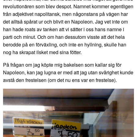
revolutionären som blev despot. Namnet kommer egentligen
från adjektivet napolitansk, men någonstans på vägen har
det alltså spårat ur och blivit en Napoleon. Jag vet inte om
han hade roats av tanken att vi sätter i oss hans namne i
parti och minut. Och om han dessutom visste att det hela
berodde på en förväxling, och inte en hyllning, skulle han
nog ha skrapat ilsket med sina fötter.
På frågan om jag köpte mig bakelsen som kallar sig för
Napoleon, kan jag lugna er med att jag utan svårighet kunde
avstå den frestelsen (om det nu ens var en frestelse).