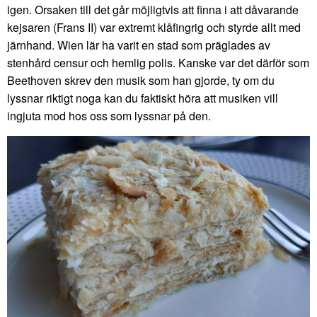
igen. Orsaken till det går möjligtvis att finna i att dåvarande
kejsaren (Frans II) var extremt klåfingrig och styrde allt med
järnhand. Wien lär ha varit en stad som präglades av
stenhård censur och hemlig polis. Kanske var det därför som
Beethoven skrev den musik som han gjorde, ty om du
lyssnar riktigt noga kan du faktiskt höra att musiken vill
ingjuta mod hos oss som lyssnar på den.