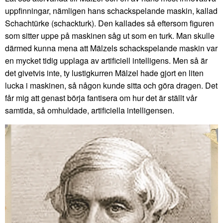
uppfinningar, nämligen hans schackspelande maskin, kallad
Schachtürke (schackturk). Den kallades så eftersom figuren
som sitter uppe på maskinen såg ut som en turk. Man skulle
därmed kunna mena att Mälzels schackspelande maskin var
en mycket tidig upplaga av artificiell intelligens. Men så är
det givetvis inte, ty lustigkurren Mälzel hade gjort en liten
lucka i maskinen, så någon kunde sitta och göra dragen. Det
får mig att genast börja fantisera om hur det är ställt vår
samtida, så omhuldade, artificiella intelligensen.