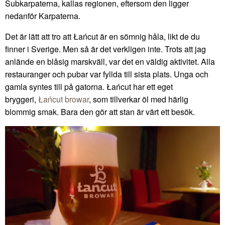
Subkarpaterna, kallas regionen, eftersom den ligger
nedanför Karpaterna.
Det är lätt att tro att Łańcut är en sömnig håla, likt de du
finner i Sverige. Men så är det verkligen inte. Trots att jag
anlände en blåsig marskväll, var det en väldig aktivitet. Alla
restauranger och pubar var fyllda till sista plats. Unga och
gamla syntes till på gatorna. Łańcut har ett eget
bryggeri,
Łańcut browar
, som tillverkar öl med härlig
blommig smak. Bara den gör att stan är värt ett besök.