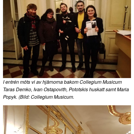
I entrén möts vi av hjärnorna bakom Collegium Musicum
Taras Demko, Ivan Ostapovith, Pototskis huskatt samt Maria
Popyk. (Bild: Collegium Musicum.