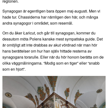
regionen.
Synagogan är egentligen bara öppen maj-augusti. Men vi
hade tur. Chassiderna har nämligen den här​, och​ många
andra synagogor i området, som resemål.
Om du åker Łańcut, och går till synagogan, kommer du
dessutom möta Polens kanske mest sympatiska guide. Det
är omöjligt att inte drabbas av akut vördnad när man hör
hans berättelser​ om hur han själv hittade resterna av
synagogans torarulle. Eller när du hör honom berätta om de
olika väggmålningarna. “Modig som en tiger” eller “snabb
som en hjort”.