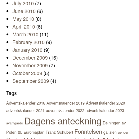
July 2010
(7)
June 2010
(6)
May 2010
(8)
April 2010
(6)
March 2010
(11)
February 2010
(9)
January 2010
(9)
December 2009
(16)
November 2009
(7)
October 2009
(5)
September 2009
(4)
Tags
Adventskalender 2018
Adventskalender 2020
Adventskalender 2019
adventskalender 2021
adventskalender 2022
adventskalender 2023
Dagens anteckning
Delningen av
avantgarde
Förintelsen
Polen
Franz Schubert
Euromajdan
galizien
EU
gender