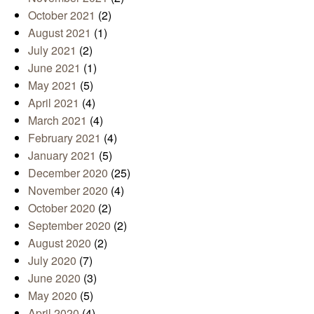
October 2021
(2)
August 2021
(1)
July 2021
(2)
June 2021
(1)
May 2021
(5)
April 2021
(4)
March 2021
(4)
February 2021
(4)
January 2021
(5)
December 2020
(25)
November 2020
(4)
October 2020
(2)
September 2020
(2)
August 2020
(2)
July 2020
(7)
June 2020
(3)
May 2020
(5)
April 2020
(4)