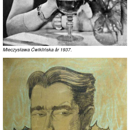
Mieczysława Ćwiklińska år 1937
.