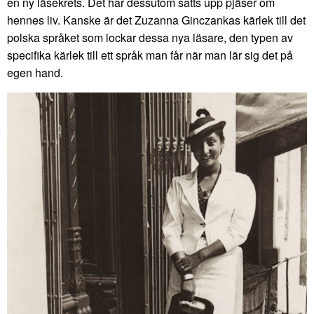
en ny läsekrets. Det har dessutom satts upp pjäser om
hennes liv. Kanske är det Zuzanna Ginczankas kärlek till det
polska språket som lockar dessa nya läsare, den typen av
specifika kärlek till ett språk man får när man lär sig det på
egen hand.