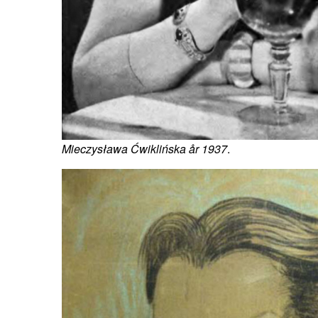
Mieczysława Ćwiklińska år 1937
.