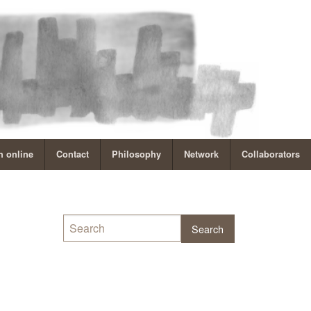
 online
Contact
Philosophy
Network
Collaborators