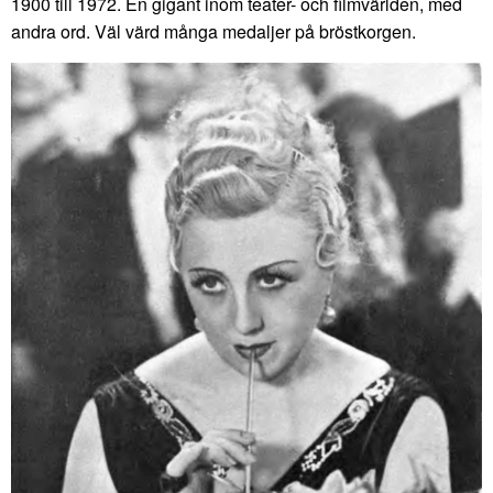
1900 till 1972. En gigant inom teater- och filmvärlden, med
andra ord. Väl värd många medaljer på bröstkorgen.