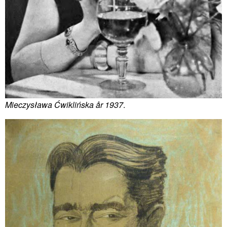
Mieczysława Ćwiklińska år 1937
.