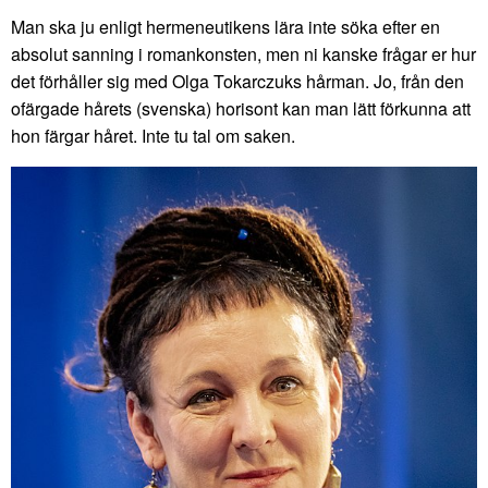
Man ska ju enligt hermeneutikens lära inte söka efter en
absolut sanning i romankonsten, men ni kanske frågar er hur
det förhåller sig med Olga Tokarczuks hårman. Jo, från den
ofärgade hårets (svenska) horisont kan man lätt förkunna att
hon färgar håret. Inte tu tal om saken.