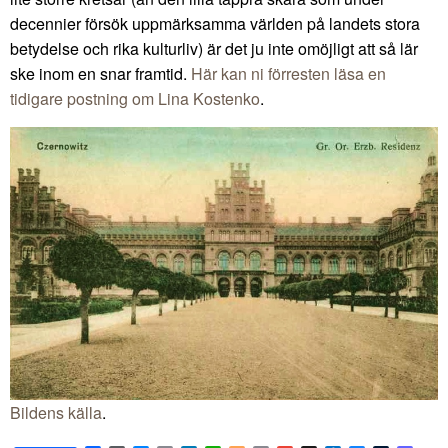
decennier försök uppmärksamma världen på landets stora
betydelse och rika kulturliv) är det ju inte omöjligt att så lär
ske inom en snar framtid.
Här kan ni förresten läsa en
tidigare postning om Lina Kostenko
.
Bildens källa
.