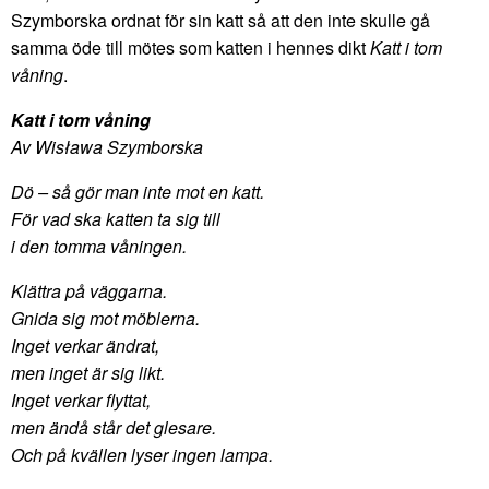
Szymborska ordnat för sin katt så att den inte skulle gå
samma öde till mötes som katten i hennes dikt
Katt i tom
våning
.
Katt i tom våning
Av Wisława Szymborska
Dö – så gör man inte mot en katt.
För vad ska katten ta sig till
i den tomma våningen.
Klättra på väggarna.
Gnida sig mot möblerna.
Inget verkar ändrat,
men inget är sig likt.
Inget verkar flyttat,
men ändå står det glesare.
Och på kvällen lyser ingen lampa.