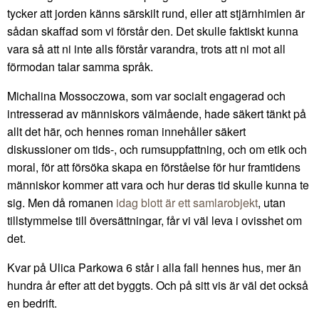
tycker att jorden känns särskilt rund, eller att stjärnhimlen är
sådan skaffad som vi förstår den. Det skulle faktiskt kunna
vara så att ni inte alls förstår varandra, trots att ni mot all
förmodan talar samma språk.
Michalina Mossoczowa, som var socialt engagerad och
intresserad av människors välmående, hade säkert tänkt på
allt det här, och hennes roman innehåller säkert
diskussioner om tids-, och rumsuppfattning, och om etik och
moral, för att försöka skapa en förståelse för hur framtidens
människor kommer att vara och hur deras tid skulle kunna te
sig. Men då romanen
idag blott är ett samlarobjekt
, utan
tillstymmelse till översättningar, får vi väl leva i ovisshet om
det.
Kvar på Ulica Parkowa 6 står i alla fall hennes hus, mer än
hundra år efter att det byggts. Och på sitt vis är väl det också
en bedrift.