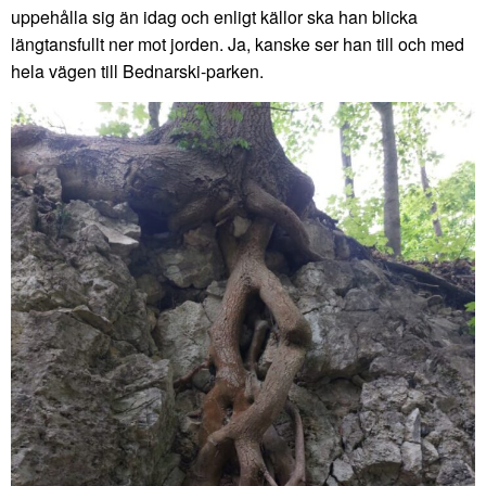
uppehålla sig än idag och enligt källor ska han blicka
längtansfullt ner mot jorden. Ja, kanske ser han till och med
hela vägen till Bednarski-parken.