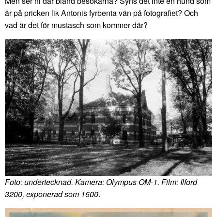
Men ser ni där bland besökarna? Syns det inte en hund som
är på pricken lik Antonis fyrbenta vän på fotografiet? Och
vad är det för mustasch som kommer där?
Foto: undertecknad. Kamera: Olympus OM-1. Film: Ilford
3200, exponerad som 1600
.