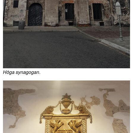
Höga synagogan
.