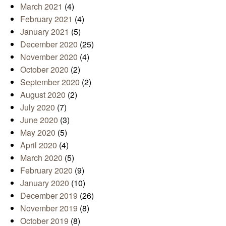
March 2021
(4)
February 2021
(4)
January 2021
(5)
December 2020
(25)
November 2020
(4)
October 2020
(2)
September 2020
(2)
August 2020
(2)
July 2020
(7)
June 2020
(3)
May 2020
(5)
April 2020
(4)
March 2020
(5)
February 2020
(9)
January 2020
(10)
December 2019
(26)
November 2019
(8)
October 2019
(8)