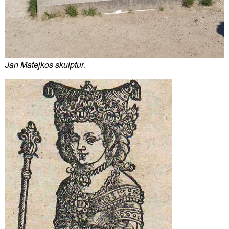
Jan Matejkos skulptur
.