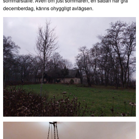
sommarställe. Även om just sommaren, en sådan här grå
decemberdag, känns ohyggligt avlägsen.