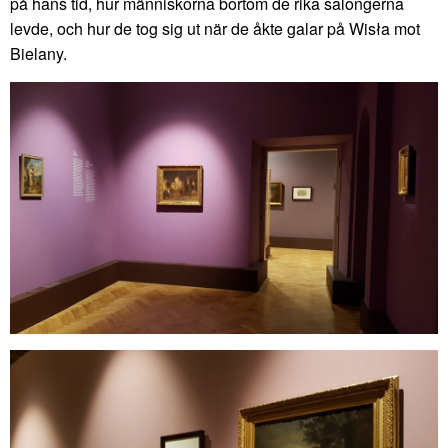
på hans tid, hur människorna bortom de rika salongerna
levde, och hur de tog sig ut när de åkte galar på Wisła mot
Bielany.