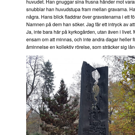
huvudet. Han gnuggar sina frusna händer mot vara
snubblar han huvudstupa fram mellan gravarna. Ha
några. Hans blick fladdrar över gravstenarna i ett f
Namnen på dem han söker. Jag får ett intryck av att
Ja, inte bara här på kyrkogården, utan även i livet. 
ensam om att minnas, och inte andra dagar heller fö
åminnelse en kollektiv rörelse, som sträcker sig lå