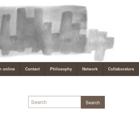
 online
Contact
Philosophy
Network
Collaborators