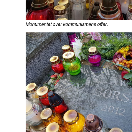
Monumentet över kommunismens offer
.