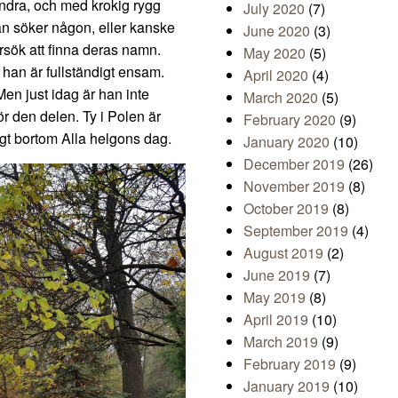
ndra, och med krokig rygg
July 2020
(7)
n söker någon, eller kanske
June 2020
(3)
örsök att finna deras namn.
May 2020
(5)
 han är fullständigt ensam.
April 2020
(4)
Men just idag är han inte
March 2020
(5)
r den delen. Ty i Polen är
February 2020
(9)
ngt bortom Alla helgons dag.
January 2020
(10)
December 2019
(26)
November 2019
(8)
October 2019
(8)
September 2019
(4)
August 2019
(2)
June 2019
(7)
May 2019
(8)
April 2019
(10)
March 2019
(9)
February 2019
(9)
January 2019
(10)