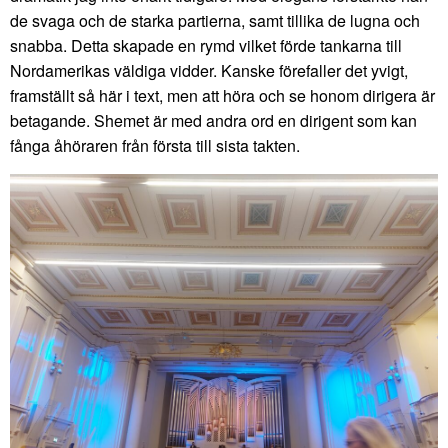
de svaga och de starka partierna, samt tillika de lugna och
snabba. Detta skapade en rymd vilket förde tankarna till
Nordamerikas väldiga vidder. Kanske förefaller det yvigt,
framställt så här i text, men att höra och se honom dirigera är
betagande. Shemet är med andra ord en dirigent som kan
fånga åhöraren från första till sista takten.