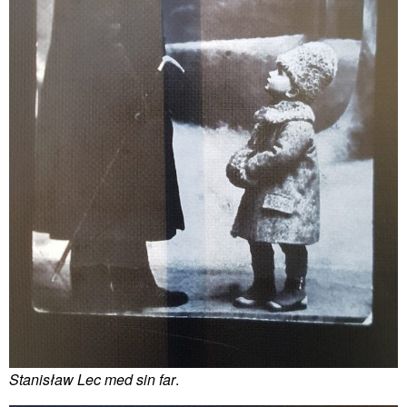
Stanisław Lec med sin far
.