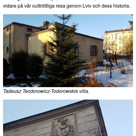
vidare på vår outtröttliga resa genom Lviv och dess historia.
Tadeusz Teodorowicz-Todorowskis villa
.