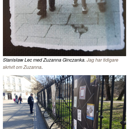
Stanisław Lec med Zuzanna Ginczanka.
Jag har tidigare
skrivit om Zuzanna
.