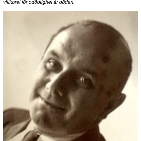
villkoret för odödlighet är döden.