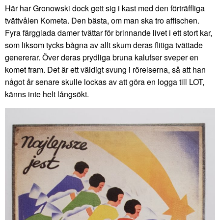
Här har Gronowski dock gett sig i kast med den förträffliga
tvättvålen Kometa. Den bästa, om man ska tro affischen.
Fyra färgglada damer tvättar för brinnande livet i ett stort kar,
som liksom tycks bågna av allt skum deras flitiga tvättade
genererar. Över deras prydliga bruna kalufser sveper en
komet fram. Det är ett väldigt svung i rörelserna, så att han
något år senare skulle lockas av att göra en logga till LOT,
känns inte helt långsökt.