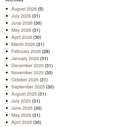
August 2026
(5)
July 2026
(31)
June 2026
(30)
May 2026
(31)
April 2026
(30)
March 2026
(31)
February 2026
(28)
January 2026
(31)
December 2025
(31)
November 2025
(30)
October 2025
(31)
September 2025
(30)
August 2025
(31)
July 2025
(31)
June 2025
(30)
May 2025
(31)
April 2025
(30)