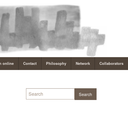
 online
Contact
Philosophy
Network
Collaborators