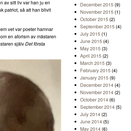
 av sitt liv var han ju en
December 2015
(9)
patriot, så att han blivit
November 2015
(1)
October 2015
(2)
September 2015
(4)
vem vet var poeter hamnar
July 2015
(1)
te som en aforism av mästaren
June 2015
(4)
ästaren själv
Det första
May 2015
(3)
April 2015
(2)
March 2015
(3)
February 2015
(4)
January 2015
(9)
December 2014
(4)
November 2014
(2)
October 2014
(6)
September 2014
(5)
July 2014
(2)
June 2014
(5)
May 2014
(6)